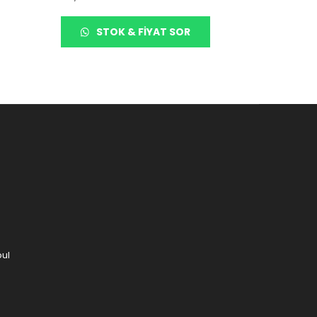
STOK & FIYAT SOR
bul