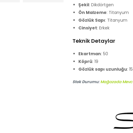
Şekil
: Dikdörtgen
Ön Malzeme
: Titanyum
Gözlük Sapı
: Titanyum
Cinsiyet
: Erkek
Teknik Detaylar
Ekartman
: 50
Köprü
: 19
Gözlük sapı uzunluğu
: 1
Stok Durumu
:
Mağazada Mevc