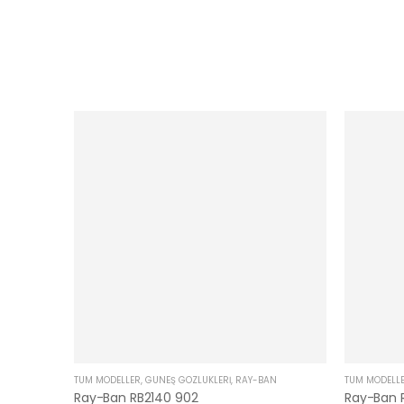
TÜM MODELLER
,
GÜNEŞ GÖZLÜKLERI
,
RAY-BAN
TÜM MODELL
Ray-Ban RB2140 902
Ray-Ban 