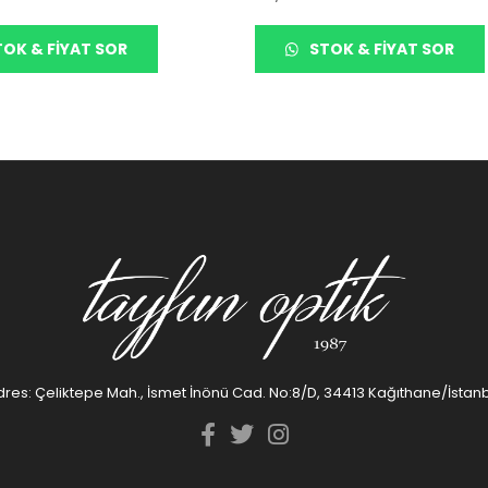
OK & FIYAT SOR
STOK & FIYAT SOR
res: Çeliktepe Mah., İsmet İnönü Cad. No:8/D, 34413 Kağıthane/İstan