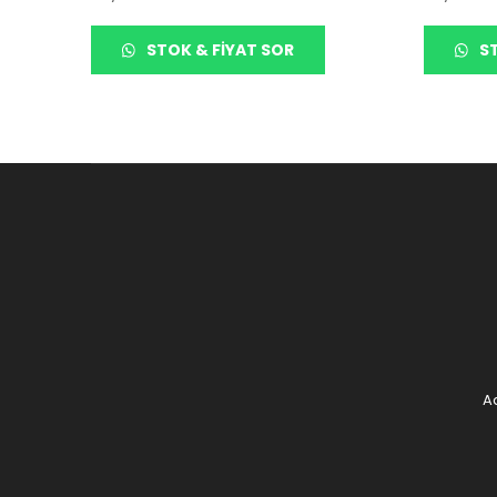
STOK & FIYAT SOR
ST
Ad