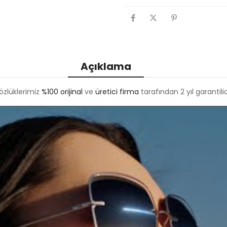
Açıklama
özlüklerimiz
%100 orijinal
ve
üretici firma
tarafından 2 yıl garantilid