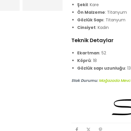
Şekil
: Kare
Ön Malzeme
: Titanyum
Gözlük Sapı
: Titanyum
Cinsiyet
: Kadın
Teknik Detaylar
Ekartman
: 52
Köprü
: 18
Gözlük sapı uzunluğu
: 1
Stok Durumu
:
Mağazada Mevc