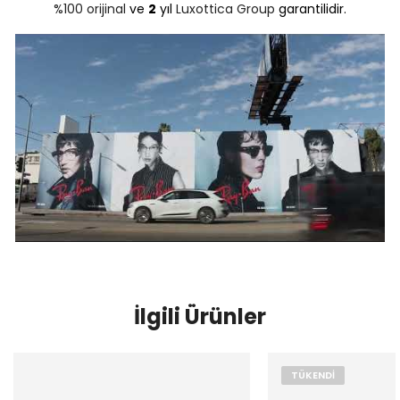
%100 orijinal
ve
2
yıl
Luxottica Group
garantilidir.
İlgili Ürünler
TÜKENDI