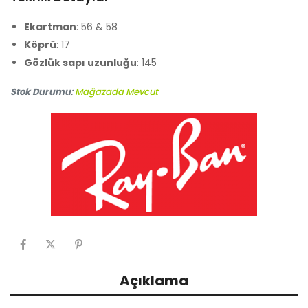
Ekartman
: 56 & 58
Köprü
: 17
Gözlük sapı uzunluğu
: 145
Stok Durumu
:
Mağazada Mevcut
Açıklama