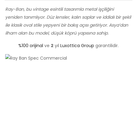
Ray-Ban, bu vintage esintili tasarımla metal işçiliğini
yeniden tanımlıyor. Düz lensler, kalın saplar ve iddialı bir şekil
ile klasik oval stile yepyeni bir bakış açısı getiriyor. Asya’dan
ilham alan bu model, düşük köprü yapısına sahip.
%100 orijinal
ve
2
yıl
Luxottica Group
garantilidir.