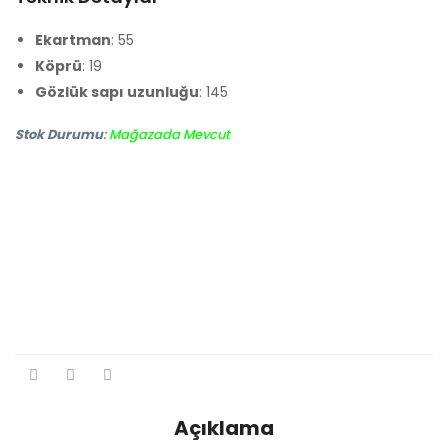
Ekartman
: 55
Köprü
: 19
Gözlük sapı uzunluğu
: 145
Stok Durumu
:
Mağazada Mevcut
Açıklama