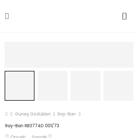
Güneş Gözlükleri
Ray-Ban
Ray-Ban RB3774D 001/73
Önceki
Sonraki