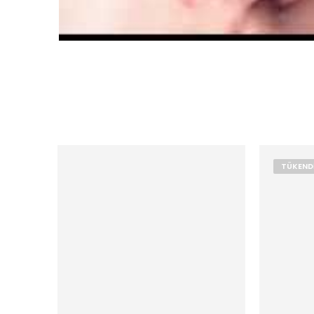
TÜKEND