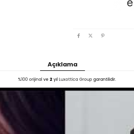
Açıklama
%100 orijinal
ve
2
yıl
Luxottica Group
garantilidir.