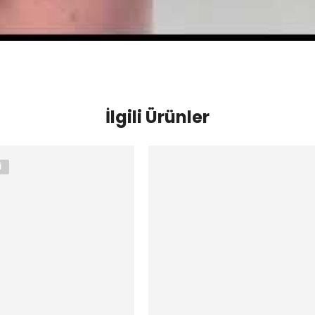
İlgili Ürünler
I