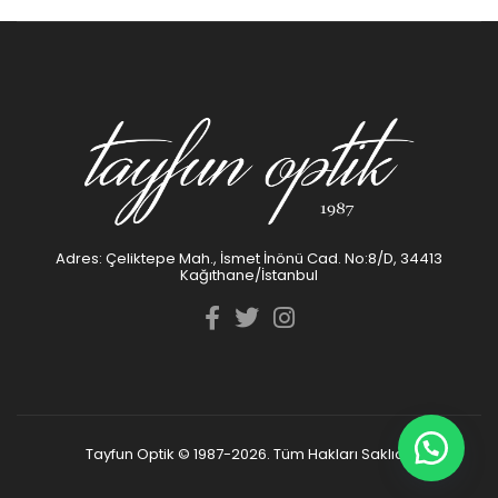
Adres: Çeliktepe Mah., İsmet İnönü Cad. No:8/D, 34413
Kağıthane/İstanbul
Tayfun Optik © 1987-2026. Tüm Hakları Saklıdır