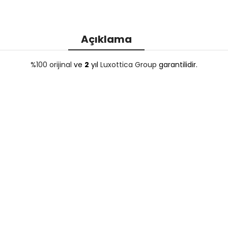
Açıklama
%100 orijinal
ve
2
yıl
Luxottica Group
garantilidir.