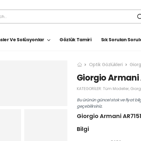
sler Ve Solüsyonlar
Gözlük Tamiri
Sık Sorulan Sorul
Optik Gözlükleri
Gior
Giorgio Armani
KATEGORILER:
Tüm Modeller
,
Giorg
Bu ürünün güncel stok ve fiyat bil
geçebilirsiniz.
Giorgio Armani AR715
Bilgi