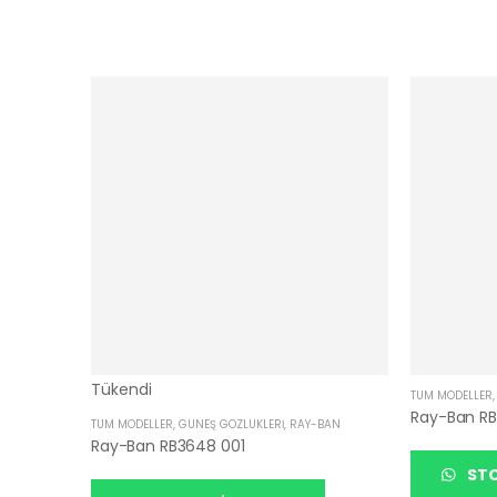
Tükendi
TÜM MODELLER
Ray-Ban R
TÜM MODELLER
,
GÜNEŞ GÖZLÜKLERI
,
RAY-BAN
Ray-Ban RB3648 001
STO