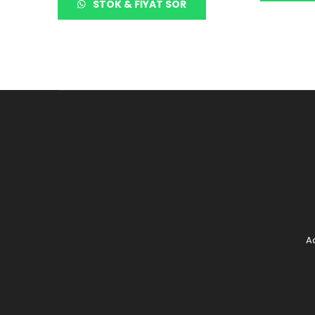
STOK & FIYAT SOR
Ad