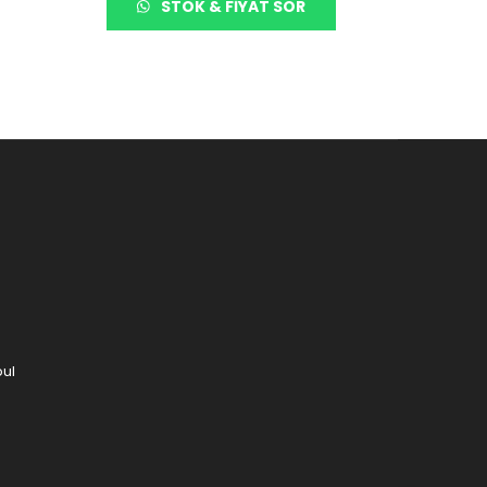
STOK & FIYAT SOR
bul