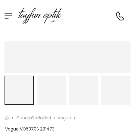
Güneş Gözlükleri
Vogue
Vogue VO5370S 291473