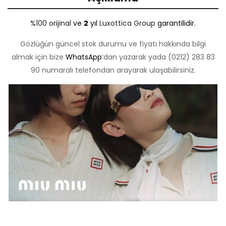
%100 orijinal
ve
2
yıl
Luxottica Group
garantilidir.
Gözlüğün güncel stok durumu ve fiyatı hakkında bilgi
almak için bize
WhatsApp
‘dan yazarak yada (0212) 283 83
90 numaralı telefondan arayarak ulaşabilirsiniz.