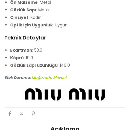
Ön Malzeme
: Metal
Gözlük Sapı
: Metal
Cinsiyet
: Kadın
Optik İçin Uygunluk
: Uygun
Teknik Detaylar
Ekartman
: 53.0
Köprü
: 19.0
Gözlük sapı uzunluğu
: 140.0
Stok Durumu
:
Mağazada Mevcut
Açıklama