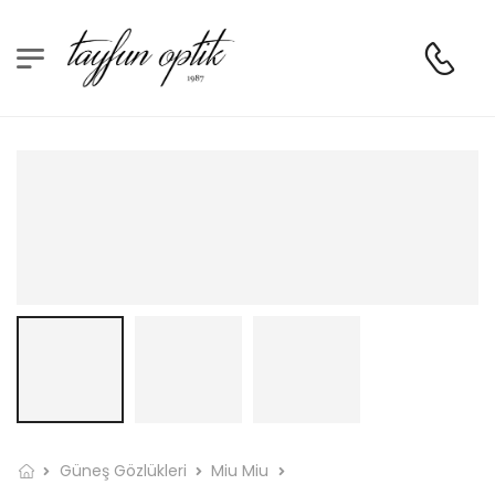
Güneş Gözlükleri
Miu Miu