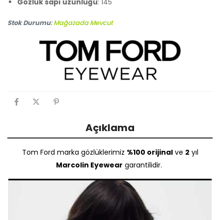
Gözlük sapı uzunluğu
: 145
Stok Durumu
:
Mağazada Mevcut
Açıklama
Tom Ford marka gözlüklerimiz
%100 orijinal
ve
2
yıl
Marcolin Eyewear
garantilidir.