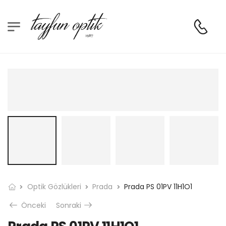
Optik Gözlükleri
Prada
Prada PS 01PV 11H1O1
Önceki
Sonraki