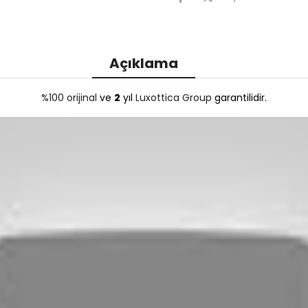
Açıklama
%100 orijinal
ve
2
yıl
Luxottica Group
garantilidir.