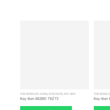
TÜM MODELLER
,
GÜNEŞ GÖZLÜKLERI
,
RAY-BAN
TÜM MODELL
Ray-Ban RB2180 710/73
Ray-Ban 