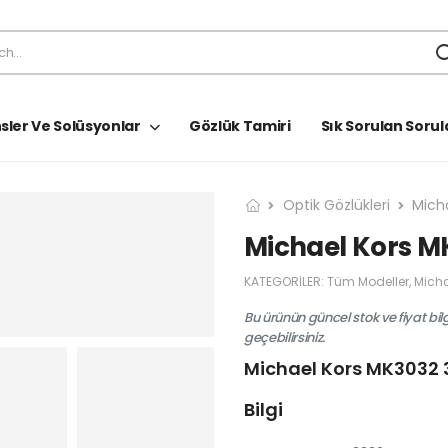
sler Ve Solüsyonlar
Gözlük Tamiri
Sık Sorulan Sorul
Optik Gözlükleri
Mich
Michael Kors M
KATEGORILER:
Tüm Modeller
,
Micha
Bu ürünün güncel stok ve fiyat bil
geçebilirsiniz.
Michael Kors MK3032 
Bilgi