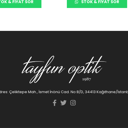
OK & FIYAT SOR
STOK & FIYAT SOR
res: Çeliktepe Mah., İsmet İnönü Cad. No:8/D, 34413 Kağıthane/İstan