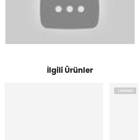
İlgili Ürünler
TÜKENDI