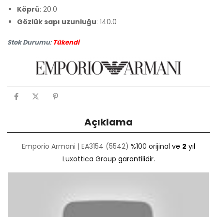
Köprü
: 20.0
Gözlük sapı uzunluğu
: 140.0
Stok Durumu
:
Tükendi
Açıklama
Emporio Armani | EA3154 (5542)
%100 orijinal
ve
2
yıl
Luxottica Group
garantilidir.