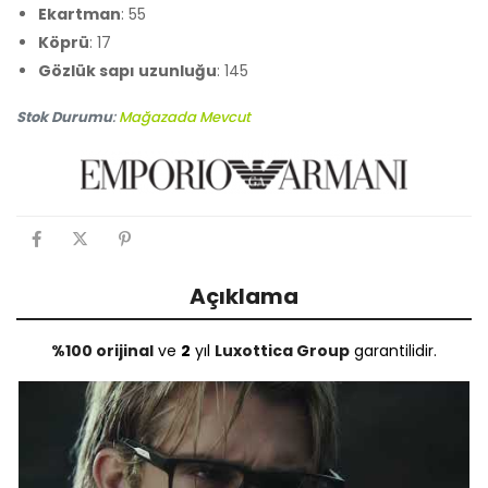
Ekartman
: 55
Köprü
: 17
Gözlük sapı uzunluğu
: 145
Stok Durumu
:
Mağazada Mevcut
Açıklama
%100 orijinal
ve
2
yıl
Luxottica Group
garantilidir.