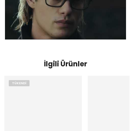
İlgili Ürünler
TÜKENDI