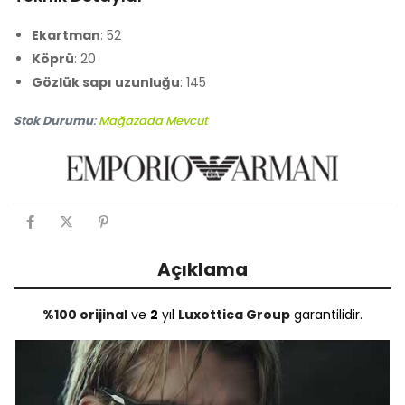
Ekartman
: 52
Köprü
: 20
Gözlük sapı uzunluğu
: 145
Stok Durumu
:
Mağazada Mevcut
Açıklama
%100 orijinal
ve
2
yıl
Luxottica Group
garantilidir.