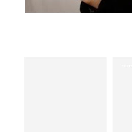
TÜKEN