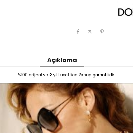
Açıklama
%100 orijinal
ve
2
yıl
Luxottica Group
garantilidir.