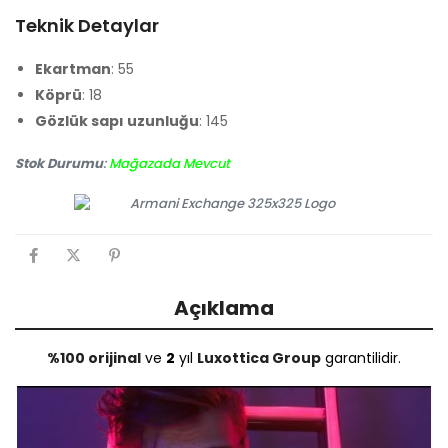
Teknik Detaylar
Ekartman
: 55
Köprü
: 18
Gözlük sapı uzunluğu
: 145
Stok Durumu
:
Mağazada Mevcut
Açıklama
%100 orijinal
ve
2
yıl
Luxottica Group
garantilidir.