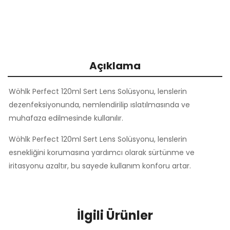
Açıklama
Wöhlk Perfect 120ml Sert Lens Solüsyonu, lenslerin
dezenfeksiyonunda, nemlendirilip ıslatılmasında ve
muhafaza edilmesinde kullanılır.
Wöhlk Perfect 120ml Sert Lens Solüsyonu, lenslerin
esnekliğini korumasına yardımcı olarak sürtünme ve
iritasyonu azaltır, bu sayede kullanım konforu artar.
İlgili Ürünler