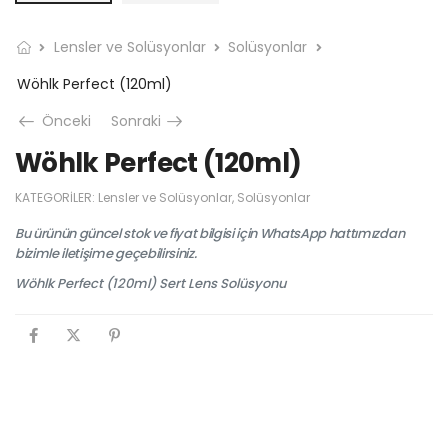
Lensler ve Solüsyonlar
Solüsyonlar
Wöhlk Perfect (120ml)
Önceki
Sonraki
Wöhlk Perfect (120ml)
KATEGORILER:
Lensler ve Solüsyonlar
,
Solüsyonlar
Bu ürünün güncel stok ve fiyat bilgisi için WhatsApp hattımızdan
bizimle iletişime geçebilirsiniz.
Wöhlk Perfect (120ml) Sert Lens Solüsyonu