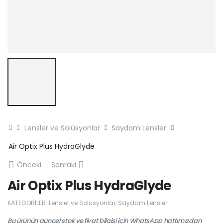
Lensler ve Solüsyonlar
Saydam Lensler
Air Optix Plus HydraGlyde
Önceki
Sonraki
Air Optix Plus HydraGlyde
KATEGORILER:
Lensler ve Solüsyonlar
,
Saydam Lensler
Bu ürünün güncel stok ve fiyat bilgisi için WhatsApp hattımızdan