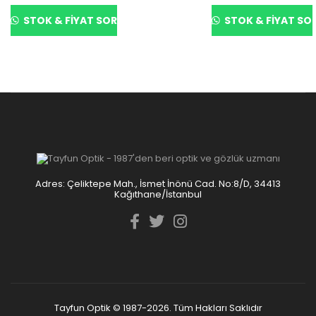
STOK & FIYAT SOR
STOK & FIYAT SO
Adres: Çeliktepe Mah., İsmet İnönü Cad. No:8/D, 34413
Kağıthane/İstanbul
Tayfun Optik © 1987-2026. Tüm Hakları Saklıdır