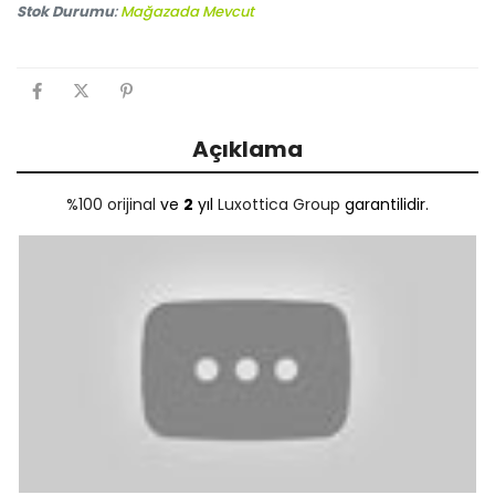
Stok Durumu
:
Mağazada Mevcut
Açıklama
%100 orijinal
ve
2
yıl
Luxottica Group
garantilidir.