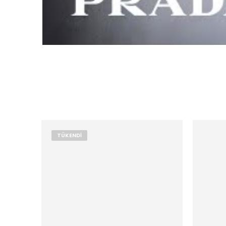
TÜKENDI