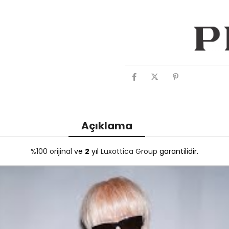
Açıklama
%100 orijinal
ve
2
yıl
Luxottica Group
garantilidir.