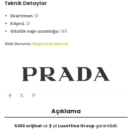
Teknik Detaylar
Ekartman
: 51
Köprü
: 21
Gözlük sapı uzunluğu
: 145
Stok Durumu
:
Mağazada Mevcut
Açıklama
%100 orijinal
ve
2
yıl
Luxottica Group
garantilidir.