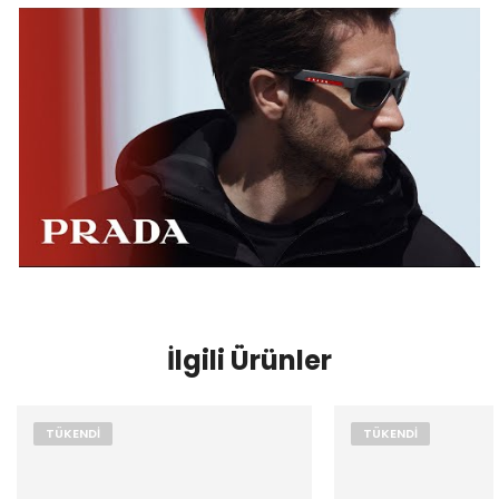
İlgili Ürünler
TÜKENDI
TÜKENDI