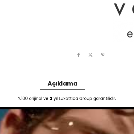
Açıklama
%100 orijinal
ve
2
yıl
Luxottica Group
garantilidir.